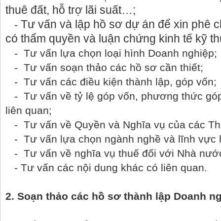
thuê đất, hỗ trợ lãi suất…;
Tư vấn và lập hồ sơ dự án để xin phê 
-
có thẩm quy
ề
n và luận chứng kinh tế kỹ t
- Tư vấn lựa chọn loại hình Doanh nghiệp;
- Tư vấn soạn thảo các hồ sơ cần thiết;
- Tư vấn các điều kiện thành lập, góp vốn;
- Tư vấn về tỷ lệ góp vốn, phương thức góp
liên quan;
- Tư vấn về Quyền và Nghĩa vụ của các Thà
- Tư vấn lựa chọn ngành nghề và lĩnh vực 
- Tư vấn về nghĩa vụ thuế đối với Nhà nướ
- Tư vấn các nội dung khác có liên quan.
2. Soạn thảo các hồ sơ thành lập Doanh ng