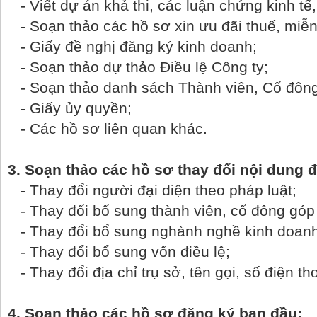
- Viết dự án khả thi, các luận chứng kinh tế,
- Soạn thảo các hồ sơ xin ưu đãi thuế, miễn g
- Giấy đề nghị đăng ký kinh doanh;
- Soạn thảo dự thảo Điều lệ Công ty;
- Soạn thảo danh sách Thành viên, Cổ đông
- Giấy ủy quyền;
- Các hồ sơ liên quan khác.
3. Soạn thảo các hồ sơ thay đổi nội dung 
- Thay đổi người đại diện theo pháp luật;
- Thay đổi bổ sung thành viên, cổ đông góp
- Thay đổi bổ sung nghành nghề kinh doanh
- Thay đổi bổ sung vốn điều lệ;
- Thay đổi địa chỉ trụ sở, tên gọi, số điện thoạ
4. Soạn thảo các hồ sơ đăng ký ban đầu: