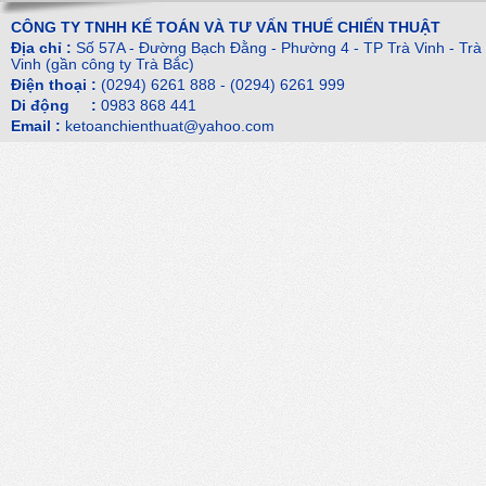
CÔNG TY TNHH KẾ TOÁN VÀ TƯ VẤN THUẾ CHIẾN THUẬT
Địa chỉ :
Số 57A - Đường Bạch Đằng - Phường 4 - TP Trà Vinh - Trà
Vinh (gần công ty Trà Bắc)
Điện thoại :
(0294) 6261 888 - (0294) 6261 999
Di động :
0983 868 441
Email :
ketoanchienthuat@yahoo.com