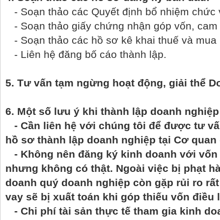
- Soạn thảo các Quyết định bổ nhiệm chức 
- Soạn thảo giấy chứng nhận góp vốn, cam 
- Soạn thảo các hồ sơ kê khai thuế và mua
- Liên hệ đăng bố cáo thành lập.
5. Tư vấn tạm ngừng hoạt động, giải thể D
6. Một số lưu ý khi thành lập doanh nghiệ
- Cần liên hệ với chúng tôi để được tư vấn
hồ sơ thành lập doanh nghiệp tại Cơ quan
- Không nên đăng ký kinh doanh với vốn b
nhưng không có thật. Ngoài việc bị phạt h
doanh quý doanh nghiệp còn gặp rủi ro rất c
vay sẽ bị xuất toán khi góp thiếu vốn điều 
- Chi phí tài sản thực tế tham gia kinh 