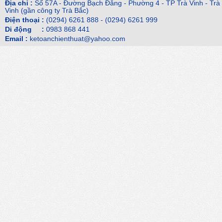
Địa chỉ :
Số 57A - Đường Bạch Đằng - Phường 4 - TP Trà Vinh - Trà
Vinh (gần công ty Trà Bắc)
Điện thoại :
(0294) 6261 888 - (0294) 6261 999
Di động :
0983 868 441
Email :
ketoanchienthuat@yahoo.com