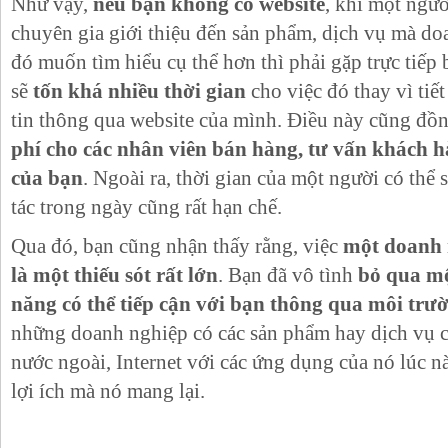
Như vậy,
nếu bạn không có website
, khi một ngư
chuyên gia giới thiệu đến sản phẩm, dịch vụ mà d
đó muốn tìm hiểu cụ thể hơn thì phải gặp trực tiếp b
sẽ
tốn khá nhiều thời gian
cho việc đó thay vì tiế
tin thông qua website của mình. Điều này cũng đồn
phí cho các nhân viên bán hàng, tư vấn khách 
của bạn
. Ngoài ra, thời gian của một người có thể 
tác trong ngày cũng rất hạn chế.
Qua đó, bạn cũng nhận thấy rằng, việc
một doanh 
là một thiếu sót rất lớn
. Bạn đã vô tình
bỏ qua mộ
năng có thể tiếp cận với bạn thông qua môi trườ
những doanh nghiệp có các sản phẩm hay dịch vụ có
nước ngoài, Internet với các ứng dụng của nó lúc n
lợi ích mà nó mang lại.