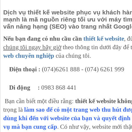
Dịch vụ thiết kế website phục vụ khách hàn
mạnh là mã nguồn riêng tối ưu với máy tìm
vấn nâng hạng (SEO) vào trang nhất Google
Nếu bạn đang có nhu cầu cần
thiết kế website
, 
chúng tôi ngay bây giờ
theo thông tin dưới đây để 
web chuyên nghiệp
của chúng tôi.
Điện thoại :
(074)6261 888 - (074) 6261 999
Di động :
0983 868 441
Bạn cần biết một điều rằng:
thiết kế website khô
trọng là
làm sao để có một trang web thu hút đư
dùng khi đến với website của bạn và quyết địn
vụ mà bạn cung cấp
. Có như vậy, website mới thậ