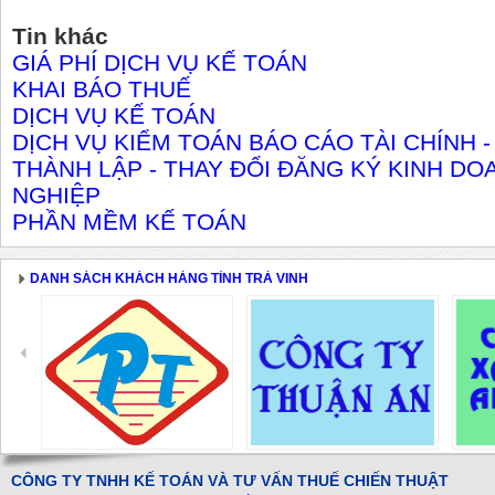
Tin khác
GIÁ PHÍ DỊCH VỤ KẾ TOÁN
KHAI BÁO THUẾ
DỊCH VỤ KẾ TOÁN
DỊCH VỤ KIỂM TOÁN BÁO CÁO TÀI CHÍNH 
THÀNH LẬP - THAY ĐỔI ĐĂNG KÝ KINH DOA
NGHIỆP
PHẦN MỀM KẾ TOÁN
DANH SÁCH KHÁCH HÀNG TỈNH TRÀ VINH
CÔNG TY TNHH KẾ TOÁN VÀ TƯ VẤN THUẾ CHIẾN THUẬT