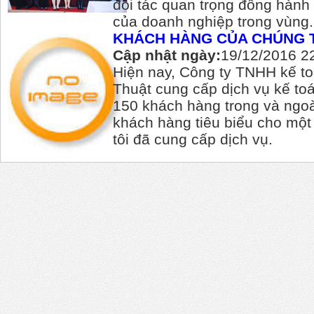
đối tác quan trọng đồng hành
của doanh nghiệp trong vùng.
KHÁCH HÀNG CỦA CHÚNG 
Cập nhật ngày:
19/12/2016 2
Hiện nay, Công ty TNHH kế to
Thuật cung cấp dịch vụ kế toá
150 khách hàng trong và ngoà
khách hàng tiêu biểu cho mộ
tôi đã cung cấp dịch vụ.