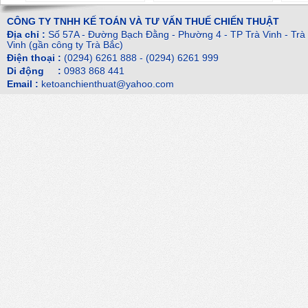
CÔNG TY TNHH KẾ TOÁN VÀ TƯ VẤN THUẾ CHIẾN THUẬT
Địa chỉ :
Số 57A - Đường Bạch Đằng - Phường 4 - TP Trà Vinh - Trà
Vinh (gần công ty Trà Bắc)
Điện thoại :
(0294) 6261 888 - (0294) 6261 999
Di động :
0983 868 441
Email :
ketoanchienthuat@yahoo.com