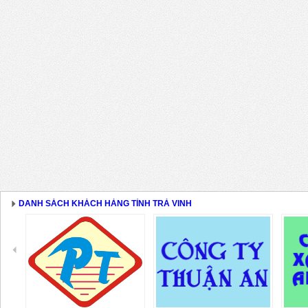
DANH SÁCH KHÁCH HÀNG TỈNH TRÀ VINH